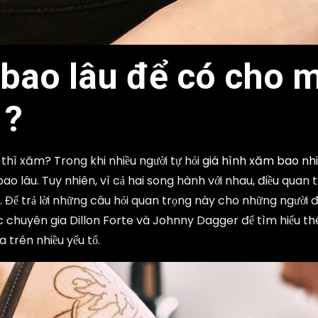
bao lâu để có cho 
 ?
thì xăm? Trong khi nhiều người tự hỏi
giá hình xăm bao nh
ao lâu. Tuy nhiên, vì cả hai song hành với nhau, điều quan 
 Để trả lời những câu hỏi quan trọng này cho những người 
ác chuyên gia Dillon Forte và Johnny Dagger để tìm hiểu th
 trên nhiều yếu tố.