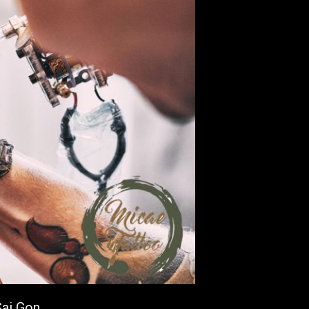
Sai Gon