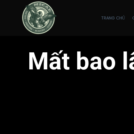
TRANG CHỦ
Mất bao l