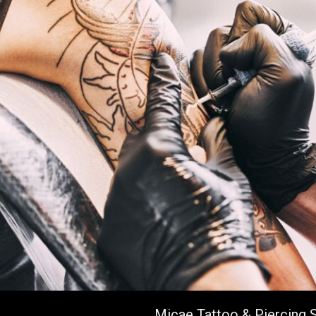
Micae Tattoo & Piercing 