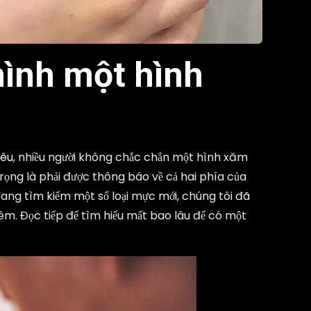
mình một hình
iêu
, nhiều người không chắc chắn một hình xăm
trọng là phải được thông báo về cả hai phía của
đang tìm kiếm một số loại mực mới, chúng tôi đã
êm. Đọc tiếp để tìm hiểu mất bao lâu để có một