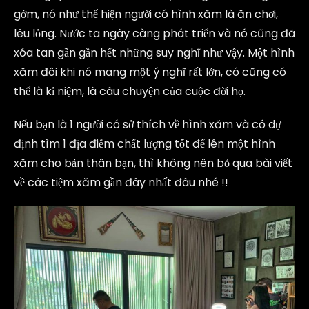
gớm, nó như thể hiện người có hình xăm là ăn chơi,
lêu lỏng. Nước ta ngày càng phát triển và nó cũng đã
xóa tan gần gần hết những suy nghĩ như vậy. Một hình
xăm đôi khi nó mang một ý nghĩ rất lớn, có cũng có
thể là kỉ niệm, là câu chuyện của cuộc đời họ.
Nếu bạn là 1 người có sở thích về hình xăm và có dự
định tìm 1 địa điểm chất lượng tốt để lên một hình
xăm cho bản thân bạn, thì không nên bỏ qua bài viết
về các tiệm xăm gần đây nhất đâu nhé !!