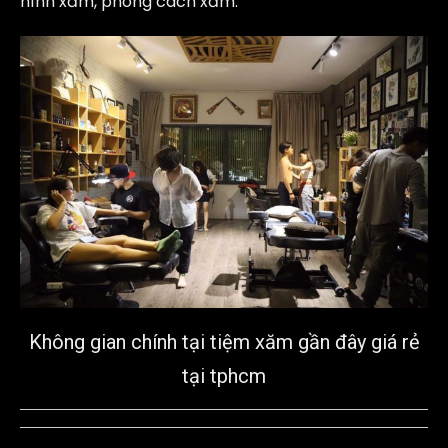
hình xăm, phong cách xăm.
Không gian chính tại tiệm xăm gần đây giá rẻ
tại tphcm