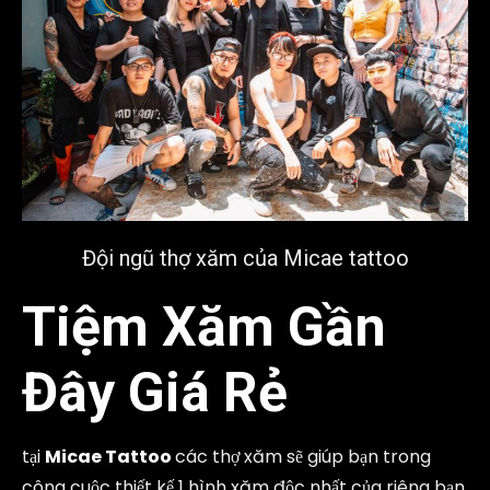
Đội ngũ thợ xăm của Micae tattoo
Tiệm Xăm Gần
Đây Giá Rẻ
tại
Micae Tattoo
các thợ xăm sẽ giúp bạn trong
công cuộc thiết kế 1 hình xăm độc nhất của riêng bạn