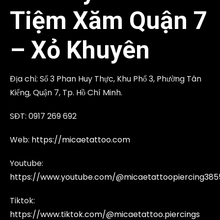
Tiệm Xăm Quận 7
–
Xỏ Khuyên
Địa chỉ: Số 3 Phan Huy Thực, Khu Phố 3, Phường Tân
Kiểng, Quận 7, Tp. Hồ Chí Minh.
SĐT: 0917 269 692‬
Web:
https://micaetattoo.com
Youtube:
https://www.youtube.com/@micaetattoopiercing385
Tiktok:
https://www.tiktok.com/@micaetattoo.piercings