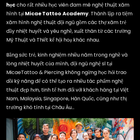
học
cho rất nhiều học viên đam mê nghệ thuật xăm
hình tại
Micae Tattoo
Academy
. Thành lập ra tiệm
xăm hình nghệ thuật đội ngũ gồm các thợ xăm trẻ
đầy nhiệt huyết và yêu nghề, xuất thân từ các trường
Mỹ Thuật và Thiết kế hội hoạ khác nhau.
Bằng sức trẻ, kinh nghiệm nhiều năm trong nghề và
lòng nhiệt huyết của mình, đội ngũ nghệ sĩ tại
MicaeTattoo & Piercing không ngừng học hỏi trao
dồi kỹ năng để có thể tạo ra nhiều tác phẩm nghệ
thuật đẹp hơn, tinh tế hơn đối với khách hàng tại Việt
Nam, Malaysia, Singapore, Hàn Quốc, cũng như thị
trường khó tính tại Châu Âu…