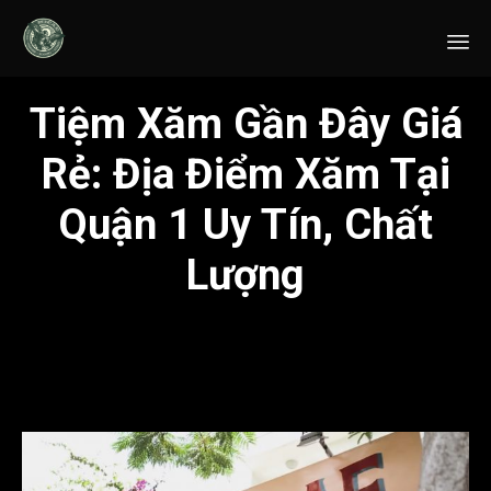
Sk
Tiệm Xăm Gần Đây Giá
to
co
Rẻ: Địa Điểm Xăm Tại
Quận 1 Uy Tín, Chất
Lượng