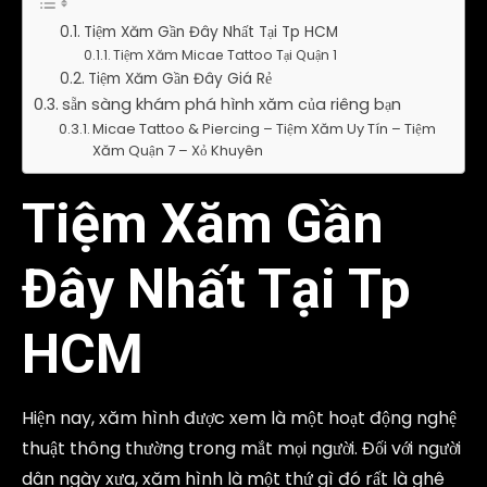
Tiệm Xăm Gần Đây Nhất Tại Tp HCM
Tiệm Xăm Micae Tattoo Tại Quận 1
Tiệm Xăm Gần Đây Giá Rẻ
sẵn sàng khám phá hình xăm của riêng bạn
Micae Tattoo & Piercing – Tiệm Xăm Uy Tín – Tiệm
Xăm Quận 7 – Xỏ Khuyên
Tiệm Xăm Gần
Đây Nhất Tại Tp
HCM
Hiện nay, xăm hình được xem là một hoạt động nghệ
thuật thông thường trong mắt mọi người. Đối với người
dân ngày xưa, xăm hình là một thứ gì đó rất là ghê