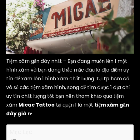
Tiệm xăm gần đây nhất – Bạn đang muốn lên 1 một
hình xăm và bạn đang thắc mắc đâu là địa điểm uy
tín để xăm lên 1 hình xăm chất lượng. Tại tp hcm có
vô số các tiệm xăm hình, song để tìm được 1 địa chỉ
uy tín chất lượng tốt bạn nên tham khảo qua tiệm
xăm
Micae Tattoo
tại quận 1 là một
tiệm xăm gần
đây giá rẻ
Mục Lục