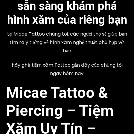
sẵn sàng khám phá
hình xăm của riêng bạn
tại
Micae Tattoo
chúng tôi, các người thợ sẽ giúp bạn
tìm ra ý tưởng về hình xăm nghệ thuật phù hợp với
bạn
hãy ghé tiệm xăm Tattoo gần đây của chúng tôi
ngay hôm nay.
Micae Tattoo &
Piercing
–
Tiệm
Xăm Uy Tín
–