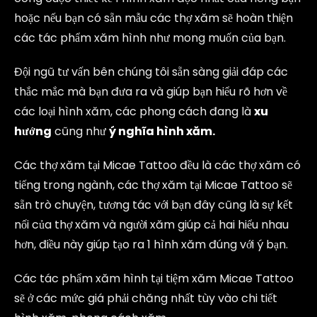
hoặc nếu bạn có sẵn mẫu các thợ xăm sẽ hoàn thiện
các tác phẩm xăm hình như mong muốn của bạn.
Đội ngũ tư vấn bên chúng tôi sẵn sàng giải đáp các
thắc mắc mà bạn đưa ra và giúp bạn hiểu rõ hơn về
các loại hình xăm, các phong cách đang là
xu
hướng
cũng như
ý nghĩa hình xăm.
Các thợ xăm tại Micae Tattoo đều là các thợ xăm có
tiếng trong ngành, các thợ xăm tại Micae Tattoo sẽ
sẵn trò chuyện, tương tác với bạn đây cũng là sự kết
nối của thợ xăm và người xăm giúp cả hai hiểu nhau
hơn, điều này giúp tạo ra 1 hình xăm đúng với ý bạn.
Các tác phẩm xăm hình tại tiệm xăm Micae Tattoo
sẽ ở các mức giá phải chăng nhất tùy vào chi tiết