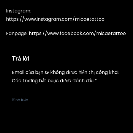
Instagram:
https://www.instagram.com/micaetattoo
Fanpage:
https://www.facebook.com/micaetattoo
Trả lời
Email của bạn sẽ không được hiển thị công khai.
Các trường bắt buộc được đánh dấu
*
Bình luận