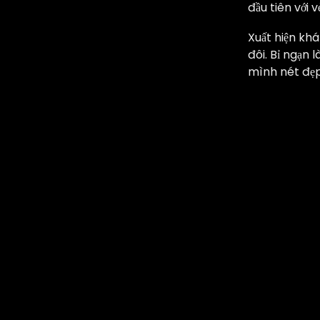
đầu tiên với 
Xuất hiện khá
đôi. Bỉ ngạn l
mình nét đẹp