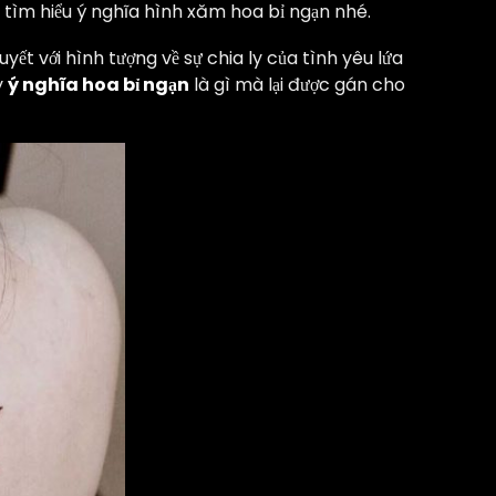
o tìm hiểu ý nghĩa hình xăm hoa bỉ ngạn nhé.
uyết với hình tượng về sự chia ly của tình yêu lứa
y
ý nghĩa hoa bỉ ngạn
là gì mà lại được gán cho