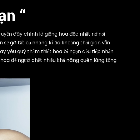
ạn “
ruyền đây chính là giống hoa độc nhất nở nơi
sẽ gởi tất cả những kí ức khoảng thời gian vẫn
ay yêu quý thắm thiết hoa bỉ ngạn đều tiếp nhận
g hoa để người chết nhiều khả năng quên lãng tổng