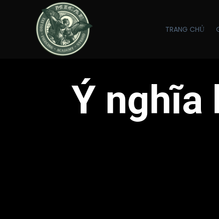
TRANG CHỦ
Ý nghĩa 