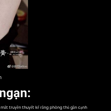
n
 ngạn:
 mắt truyền thuyết kể rằng phòng thủ gần cạnh