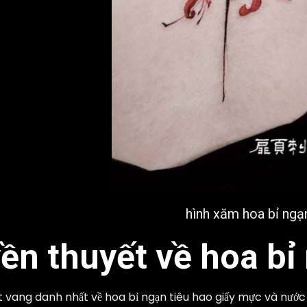
hình xăm hoa bỉ ngạ
ền thuyết về hoa bỉ
t vang danh nhất về hoa bỉ ngạn tiêu hao giấy mực và nước