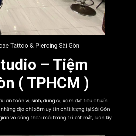
cae Tattoo & Piercing Sài Gòn
Studio –
Tiệm
 Gòn ( TPHCM )
u an toàn vệ sinh, dung cụ xăm đạt tiêu chuẩn.
những địa chỉ xăm uy tín chất lượng tại Sài Gòn
n vô cùng thoải mái trang trí bắt mắt, luôn lấy