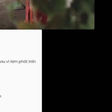
u vì tiệm phát triển
o