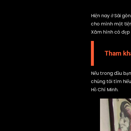
Hiện nay ở Sài gò
cho mình một tiệm
Xăm hình có đẹp 
Tham khả
Nếu trong đầu bạn
chúng tôi tìm hiểu
Hồ Chí Minh.