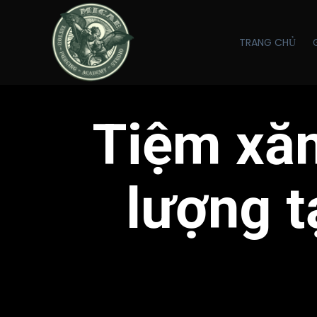
TRANG CHỦ
Tiệm xăm
lượng t