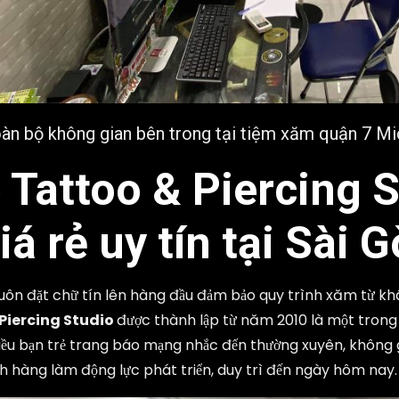
àn bộ không gian bên trong tại tiệm xăm quận 7 Mi
 Tattoo & Piercing 
á rẻ uy tín tại Sài
luôn đặt chữ tín lên hàng đầu đảm bảo quy trình xăm từ khâ
Piercing Studio
được thành lập từ năm 2010 là một trong 
u bạn trẻ trang báo mạng nhắc đến thường xuyên, không gia
h hàng làm động lực phát triển, duy trì đến ngày hôm nay.