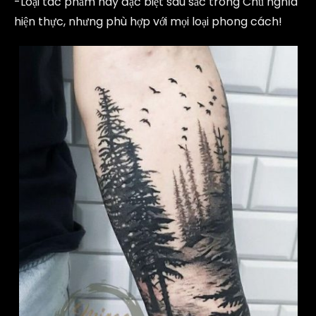
-Loại tác phẩm này đặc biệt sâu sắc trong Chủ nghĩa
hiện thực, nhưng phù hợp với mọi loại phong cách!