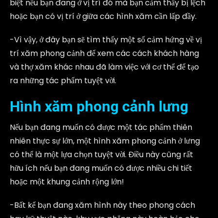
biệt nếu bạn đang ở vị trí đó mà bạn cảm thấy bị lệch
hoặc bạn có vị trí ở giữa các hình xăm cần lấp đầy.
-Vì vậy, ở đây bạn sẽ tìm thấy một số cảm hứng về vị
trí xăm phong cảnh để xem các cách khách hàng
và thợ xăm khác nhau đã làm việc với cơ thể để tạo
ra những tác phẩm tuyệt vời.
Hình xăm phong cảnh lưng
Nếu bạn đang muốn có được một tác phẩm thiên
nhiên thực sự lớn, một hình xăm phong cảnh ở lưng
có thể là một lựa chọn tuyệt vời. Điều này cũng rất
hữu ích nếu bạn đang muốn có được nhiều chi tiết
hoặc một khung cảnh rộng lớn!
-Bất kể bạn đang xăm hình này theo phong cách