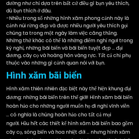
dường như chỉ dựa trên bất cứ điều gì bạn yêu thích,
dù bạn thích ở đâu.
-Nhiều trong số những hình xăm phong cảnh này là
cảnh núi rừng đẹp và được nhiều người yêu thích gọi
chúng ta trong một ngày làm việc căng thẳng.
Những thứ khác có thể là những điểm nghỉ ngơi trong
kỳ nghỉ, những bãi biển và bãi biển tuyệt đẹp … đại
dương, cây cọ và hoàng hôn vàng rực. Tất cả chỉ phụ
thuộc vào những gì cảnh quan nói với bạn.
Hình xăm bãi biển
Hình xăm thiên nhiên đặc biệt này thể hiện khung đại
dương: những bãi biển trên thế giới! Hình xăm bãi biển
hoàn hảo cho những người muốn họ đi nghỉ vĩnh viễn
… có nghĩa là chúng hoàn hảo cho tất cả mọi
người. Hầu hết các thiết kế hình xăm bãi biển bao gồm
cây cọ, sóng biển và hoa nhiệt đới … nhưng hình xăm