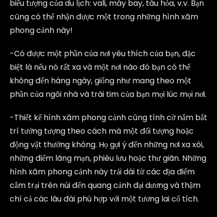
biểu tượng của du lịch: vali, máy bay, tàu hỏa, v.v. Bạn
cũng có thể nhận được một trong những hình xăm
phong cảnh này!
-Có được một phần của nơi yêu thích của bạn, đặc
biệt là nếu nó rất xa và một nơi nào đó bạn có thể
không đến hàng ngày, giống như mang theo một
phần của ngôi nhà và trái tim của bạn mọi lúc mọi nơi.
-Thiết kế hình xăm phong cảnh cũng tình cờ nắm bắt
trí tưởng tượng theo cách mà một đối tượng hoặc
động vật thường không. Họ gợi ý đến những nơi xa xôi,
những điểm lãng mạn, phiêu lưu hoặc thư giãn. Những
hình xăm phong cảnh này trải dài từ các địa điểm
cắm trại trên núi đến quang cảnh đại dương và thậm
chí cả các lâu đài phù hợp với một tương lai cổ tích.