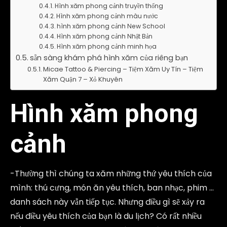
Hình xăm phong cảnh truyền thống
Hình xăm phong cảnh màu nước
hình xăm phong cảnh New School
Hình xăm phong cảnh Nhật Bản
Hình xăm phong cảnh minh họa
sẵn sàng khám phá hình xăm của riêng bạn
Micae Tattoo & Piercing – Tiệm Xăm Uy Tín – Tiệm
Xăm Quận 7 – Xỏ Khuyên
Hình xăm phong
cảnh
-Thường thì chúng ta xăm những thứ yêu thích của
mình: thú cưng, món ăn yêu thích, ban nhạc, phim …
danh sách này vẫn tiếp tục. Nhưng điều gì sẽ xảy ra
nếu điều yêu thích của bạn là du lịch? Có rất nhiều