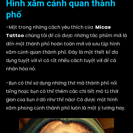
Hình xăm cảnh quan thành
phố
-Một trong những cách yêu thích của
Micae
Tattoo
chúng tôi để có được những tác phẩm mới là
đến một thành phố hoàn toàn mới và sưu tập hình
xăm cảnh quan thành phố. Đây là một thiết kế đa
dạng tuyệt vời vì có rất nhiều cách tuyệt vời để cá
nhân hóa nó.
-Bạn có thể sử dụng những thứ mà thành phố nổi
tiếng hoặc bạn có thể thêm các chi tiết mô tả thời
gian của bạn ở đó như thế nào! Có được một hình
xăm phong cảnh thành phố luôn là một ý tưởng hay.