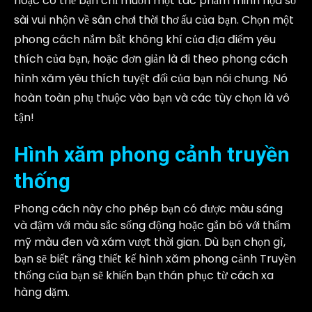
hoặc có thể bạn chỉ muốn một tác phẩm minh họa sơ
sài vui nhộn về sân chơi thời thơ ấu của bạn. Chọn một
phong cách nắm bắt không khí của địa điểm yêu
thích của bạn, hoặc đơn giản là đi theo phong cách
hình xăm yêu thích tuyệt đối của bạn nói chung. Nó
hoàn toàn phụ thuộc vào bạn và các tùy chọn là vô
tận!
Hình xăm phong cảnh truyền
thống
Phong cách này cho phép bạn có được màu sáng
và đậm với màu sắc sống động hoặc gắn bó với thẩm
mỹ màu đen và xám vượt thời gian. Dù bạn chọn gì,
bạn sẽ biết rằng thiết kế hình xăm phong cảnh Truyền
thống của bạn sẽ khiến bạn thán phục từ cách xa
hàng dặm.