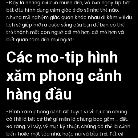
-Đây là những nơi bạn muốn đến, và bạn ngay lập tức
bắt đầu hình dung cảm giác ở đó sẽ như thế nào.
Những trải nghiệm giác quan khác nhau đi kèm với du
lịch sẽ giúp mở ra cuộc sống của bạn để bạn có thể
trở thành một con người cởi mở hơn, cởi mở hơn và
biết quan tâm đến mọi người!
Các mo-tip hình
xăm phong cảnh
hàng đầu
-Hình xăm phong cảnh rất tuyệt vì về cơ bản chúng
có thể là bất cứ thứ gì miễn là chúng bao gồm … đất.
Rõ ràng. Vì vậy, về mặt kỹ thuật, chúng có thể là cảnh
biển, hoặc một tòa nhà, hoặc núi và bầu trời. Tất cả