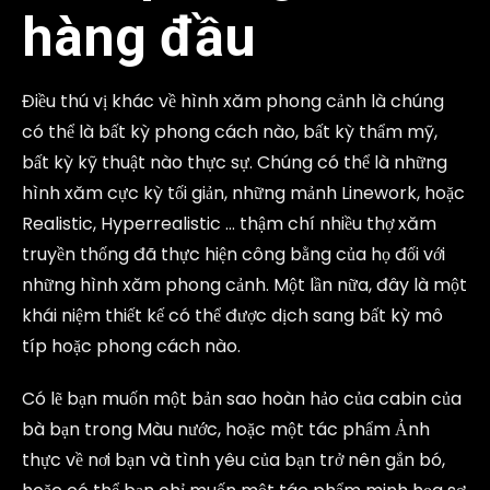
hàng đầu
Điều thú vị khác về hình xăm phong cảnh là chúng
có thể là bất kỳ phong cách nào, bất kỳ thẩm mỹ,
bất kỳ kỹ thuật nào thực sự. Chúng có thể là những
hình xăm cực kỳ tối giản, những mảnh Linework, hoặc
Realistic, Hyperrealistic … thậm chí nhiều thợ xăm
truyền thống đã thực hiện công bằng của họ đối với
những hình xăm phong cảnh. Một lần nữa, đây là một
khái niệm thiết kế có thể được dịch sang bất kỳ mô
típ hoặc phong cách nào.
Có lẽ bạn muốn một bản sao hoàn hảo của cabin của
bà bạn trong Màu nước, hoặc một tác phẩm Ảnh
thực về nơi bạn và tình yêu của bạn trở nên gắn bó,