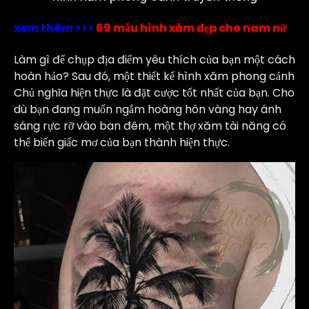
xem thêm >>>
69 mẫu hình xăm đẹp cho nam nữ
Làm gì để chụp địa điểm yêu thích của bạn một cách
hoàn hảo? Sau đó, một thiết kế hình xăm phong cảnh
Chủ nghĩa hiện thực là đặt cược tốt nhất của bạn. Cho
dù bạn đang muốn ngắm hoàng hôn vàng hay ánh
sáng rực rỡ vào ban đêm, một thợ xăm tài năng có
thể biến giấc mơ của bạn thành hiện thực.