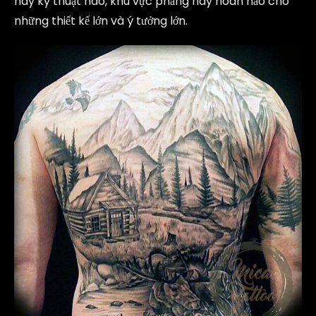
hay kỹ thuật nào, khu vực phẳng này hoàn hảo cho
những thiết kế lớn và ý tưởng lớn.