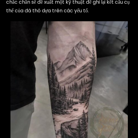
chắc chắn sẽ đề xuất một kỹ thuật để ghi lại kết cấu cụ
thể của đá thô dựa trên các yếu tố.