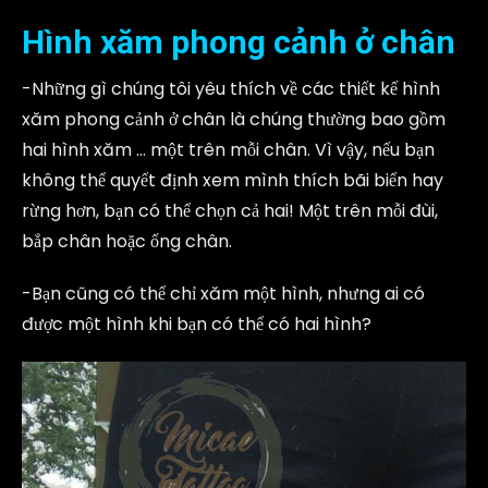
Hình xăm phong cảnh ở chân
-Những gì chúng tôi yêu thích về các thiết kế hình
xăm phong cảnh ở chân là chúng thường bao gồm
hai hình xăm … một trên mỗi chân. Vì vậy, nếu bạn
không thể quyết định xem mình thích bãi biển hay
rừng hơn, bạn có thể chọn cả hai! Một trên mỗi đùi,
bắp chân hoặc ống chân.
-Bạn cũng có thể chỉ xăm một hình, nhưng ai có
được một hình khi bạn có thể có hai hình?