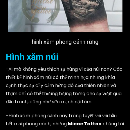
hình xăm phong cảnh rừng
Hình xăm núi
-Ai mà không yêu thích sự hùng vĩ của núi non? Các
thiết kế hình xăm núi có thể minh họa những khía
cạnh thực sự đầy cảm hứng đó của thiên nhiên và
thậm chí có thể thường tượng trưng cho sự vượt qua
đấu tranh, cũng như sức mạnh nội tâm.
-Hình xăm phong cảnh này trông tuyệt vời với hầu
hết mọi phong cách, nhưng
Micae Tattoo
chúng tôi