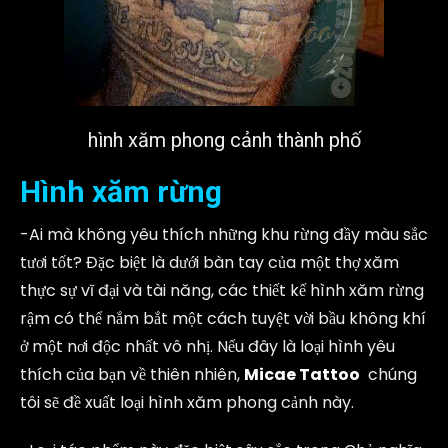
hình xăm phong cảnh thành phố
Hình xăm rừng
-Ai mà không yêu thích những khu rừng đầy màu sắc
tươi tốt? Đặc biệt là dưới bàn tay của một thợ xăm
thực sự vĩ đại và tài năng, các thiết kế hình xăm rừng
rậm có thể nắm bắt một cách tuyệt vời bầu không khí
ở một nơi độc nhất vô nhị. Nếu đây là loại hình yêu
thích của bạn về thiên nhiên,
Micae Tattoo
chúng
tôi sẽ đề xuất loại hình xăm phong cảnh này.