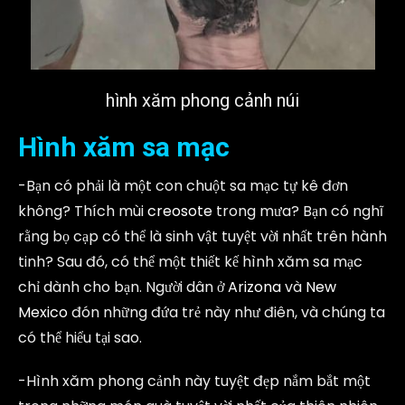
hình xăm phong cảnh núi
Hình xăm sa mạc
-Bạn có phải là một con chuột sa mạc tự kê đơn
không? Thích mùi
creosote
trong mưa? Bạn có nghĩ
rằng bọ cạp có thể là sinh vật tuyệt vời nhất trên hành
tinh? Sau đó, có thể một thiết kế hình xăm sa mạc
chỉ dành cho bạn. Người dân ở
Arizona
và
New
Mexico
đón những đứa trẻ này như điên, và chúng ta
có thể hiểu tại sao.
-Hình xăm phong cảnh này tuyệt đẹp nắm bắt một