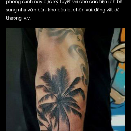
phong cảnh này cực kỳ tuyệt vời cho các tiện ích bổ
sung như văn bản, kho báu bị chôn vùi, động vật dễ
thương, v.v.