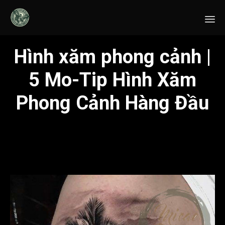
Sk
Hình xăm phong cảnh |
to
co
5 Mo-Tip Hình Xăm
Phong Cảnh Hàng Đầu