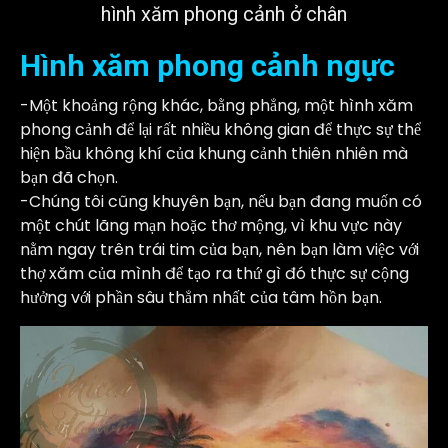
hình xăm phong cảnh ở chân
Hình xăm phong cảnh ngực
-Một khoảng rộng khác, bằng phẳng, một hình xăm
phong cảnh để lại rất nhiều không gian để thực sự thể
hiện bầu không khí của khung cảnh thiên nhiên mà
bạn đã chọn.
-Chúng tôi cũng khuyên bạn, nếu bạn đang muốn có
một chút lãng mạn hoặc thơ mộng, vì khu vực này
nằm ngay trên trái tim của bạn, nên bạn làm việc với
thợ xăm của mình để tạo ra thứ gì đó thực sự cộng
hưởng với phần sâu thẳm nhất của tâm hồn bạn.