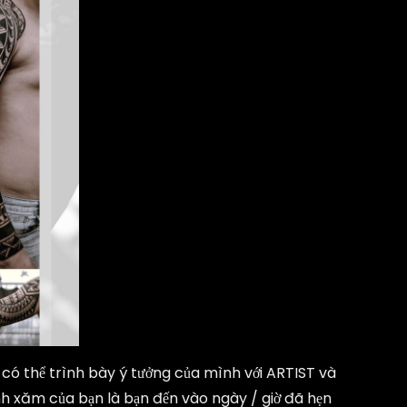
ạn có thể trình bày ý tưởng của mình với ARTIST và
nh xăm của bạn là bạn đến vào ngày / giờ đã hẹn