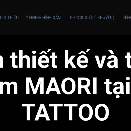
GIỚI THIỆU
Ý NGHĨA HÌNH XĂM
PIERCING (XỎ KHUYÊN)
HÌN
 thiết kế và
ăm MAORI tạ
TATTOO