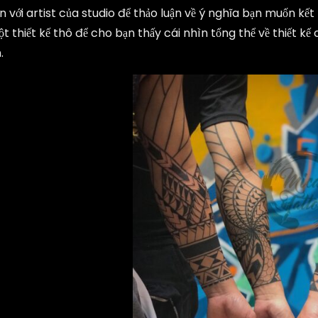
n với artist của studio để thảo luận về ý nghĩa bạn muốn kết 
 thiết kế thô để cho bạn thấy cái nhìn tổng thể về thiết k
.