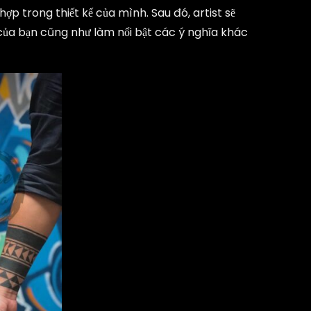
hợp trong thiết kế của mình. Sau đó, artist sẽ
ế của bạn cũng như làm nổi bật các ý nghĩa khác