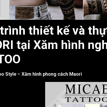
trình thiết kế và th
RI
tại
Xăm hình ngh
TOO
oo Style – Xăm hình phong cách Maori