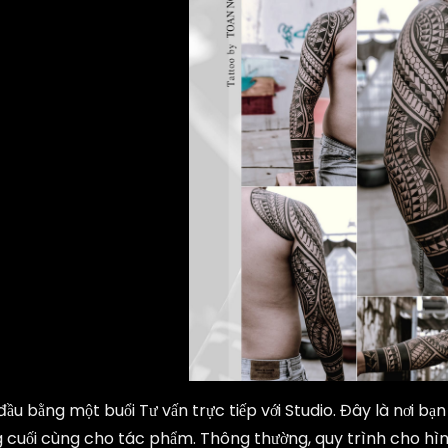
đầu bằng một buổi Tư vấn trực tiếp với Studio. Đây là nơi b
ng cuối cùng cho tác phẩm. Thông thường, quy trình cho hì