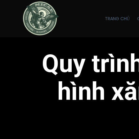
TRANG CHỦ
Quy trình
hình x