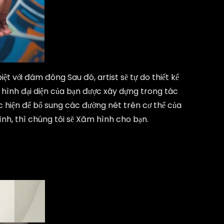
t với đám đông Sau đó, artist sẽ tự do thiết kế
hình đại diện của bạn được xây dựng trong tác
c hiện để bổ sung các đường nét trên cơ thể của
mình, thì chúng tôi sẽ Xăm hình cho bạn.