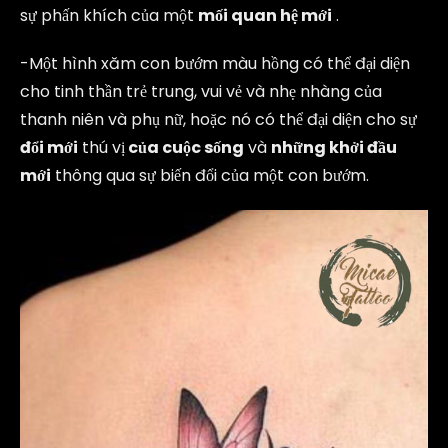
sự phấn khích của một
mối quan hệ mới
.
-Một hình xăm con bướm màu hồng có thể đại diện
cho tinh thần trẻ trung, vui vẻ và nhẹ nhàng của
thanh niên và phụ nữ, hoặc nó có thể đại diện cho sự
đổi mới
thú vị
của cuộc sống
và
những khởi đầu
mới
thông qua sự biến đổi của một con bướm.