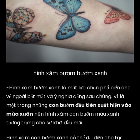
hình xăm bươm bướm xanh
-Hình xăm bướm xanh là một lựa chọn phổ biến cho
vẻ ngoài bắt mắt và ý nghĩa đằng sau chúng. Vì là
một trong những
con bướm đầu tiên xuất hiện vào
mùa xuân
nên hình xăm con bướm màu xanh
tượng trưng cho sự khởi đầu mới.
Hình xăm con bướm xanh có thể đại diện cho
hy