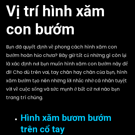
Vị trí hình xăm
con bướm
Bạn đã quyết định về phong cách hình xăm con
bướm hoàn hảo chưa? Bây giờ tất cả những gì còn lại
là xác định nơi bạn muốn hình xăm con bướm này để
đi! Cho dù trên vai, tay chân hay chân của bạn, hình
xăm bướm tạo nên những lời nhắc nhở cá nhân tuyệt
vời về cuộc sống và sức mạnh ở bất cứ nơi nào bạn
trang trí chúng.
Hình xăm bươm bướm
trên cổ tay