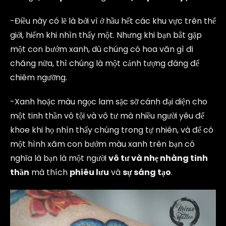
-Điều này có lẽ là bởi vì ở hầu hết các khu vực trên thế
giới, hiếm khi nhìn thấy một. Nhưng khi bạn bắt gặp
một con bướm xanh, dù chúng có hoa văn gì đi
chăng nữa, thì chúng là một cảnh tượng đáng để
chiêm ngưỡng.
-Xanh hoặc màu ngọc lam sặc sỡ cánh đại diện cho
một tinh thần vô tội và vô tư mà nhiều người yêu để
khoe khi họ nhìn thấy chúng trong tự nhiên, và để có
một hình xăm con bướm màu xanh trên bạn có
nghĩa là bạn là một người
vô tư và nhẹ nhàng
tinh
thần
mà thích
phiêu lưu
và
sự sáng tạo
.