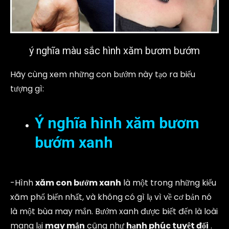
ý nghĩa màu sắc hình xăm bươm bướm
Hãy cùng xem những con bướm này tạo ra biểu
tượng gì:
Ý nghĩa hình xăm bươm
bướm xanh
-Hình
xăm con bướm xanh
là một trong những kiểu
xăm phổ biến nhất, và không có gì lạ vì về cơ bản nó
là một bùa may mắn. Bướm xanh được biết đến là loài
mang lại
may mắn
cũng như
hạnh phúc tuyệt đối
.