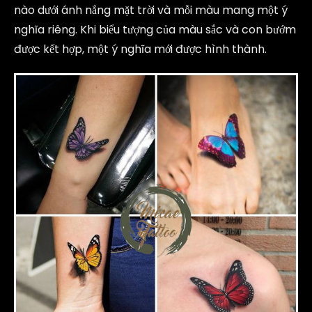
nào dưới ánh nắng mặt trời và mỗi màu mang một ý
nghĩa riêng. Khi biểu tượng của màu sắc và con bướm
được kết hợp, một ý nghĩa mới được hình thành.