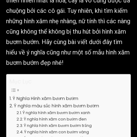
thiên nhiên nhất là hoa, cây lá vô cùng được ưa
chuộng bởi các cô gái. Tuy nhiên, khi tìm kiếm
những hình xăm nhẹ nhàng, nữ tính thì các nàng
cũng không thể không bị thu hút bởi hình xăm
bươm bướm. Hãy cùng bài viết dưới đây tìm
hiểu về ý nghĩa cũng như một số mẫu hình xăm
bươm bướm đẹp nhé!
Mục Lục
Ý Nghĩa Hình xăm bươm bướm
Ý nghĩa màu sắc hình xăm bươm bướm
Ý nghĩa hình xăm bươm bướm xanh
Ý nghĩa hình xăm con bướm đen
Ý nghĩa hình xăm bươm bướm trắng
Ý nghĩa hình xăm con bướm vàng