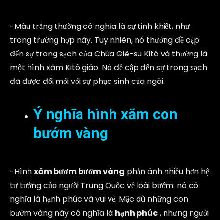
-Màu trắng thường có nghĩa là sự tinh khiết, như
trong trường hợp này. Tuy nhiên, nó thường đề cập
đến sự trong sạch của Chúa Giê-su Kitô và thường là
một hình xăm Kitô giáo. Nó đề cập đến sự trong sạch
đã được đổi mới với sự phục sinh của ngài.
Ý nghĩa hình xăm con
bướm vàng
-Hình
xăm bươm bướm vàng
phản ánh nhiều hơn hệ
tư tưởng của người Trung Quốc về loài bướm: nó có
nghĩa là hạnh phúc và vui vẻ. Mặc dù những con
bướm vàng này có nghĩa là
hạnh phúc
, nhưng người