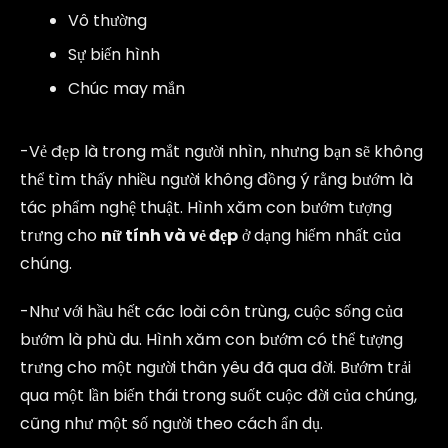
Vô thường
Sự biến hình
Chúc may mắn
-Vẻ đẹp là trong mắt người nhìn, nhưng bạn sẽ không
thể tìm thấy nhiều người không đồng ý rằng bướm là
tác phẩm nghệ thuật. Hình xăm con bướm tượng
trưng cho
nữ tính và vẻ đẹp
ở dạng hiếm nhất của
chúng.
-Như với hầu hết các loài côn trùng, cuộc sống của
bướm là phù du. Hình xăm con bướm có thể tượng
trưng cho một người thân yêu đã qua đời. Bướm trải
qua một lần biến thái trong suốt cuộc đời của chúng,
cũng như một số người theo cách ẩn dụ.