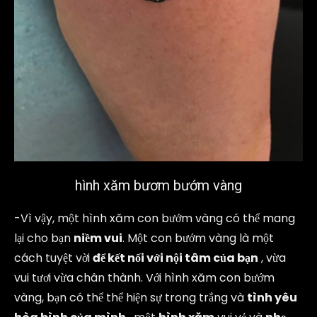
hình xăm bươm bướm vàng
-Vì vậy, một hình xăm con bướm vàng có thể mang
lại cho bạn
niềm vui
. Một con bướm vàng là một
cách tuyệt vời
để kết nối với nội tâm của bạn
, vừa
vui tươi vừa chân thành. Với hình xăm con bướm
vàng, bạn có thể thể hiện sự trong trắng và
tình yêu