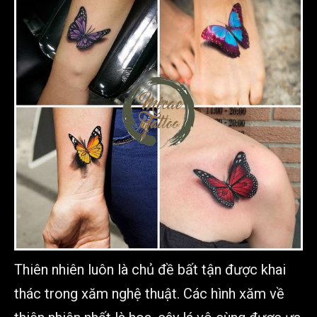
Thiên nhiên luôn là chủ đề bất tận được khai
thác trong xăm nghệ thuật. Các hình xăm về